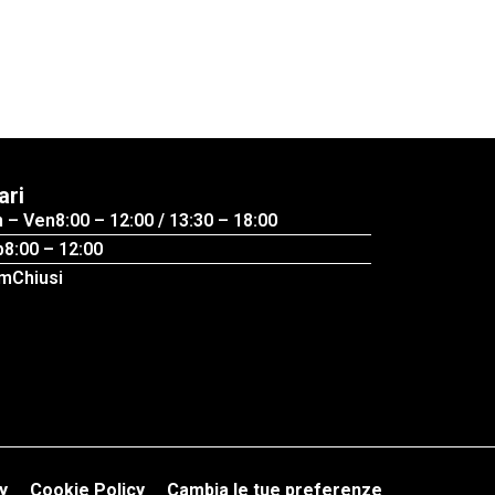
ari
n – Ven
8:00 – 12:00 / 13:30 – 18:00
b
8:00 – 12:00
m
Chiusi
y
Cookie Policy
Cambia le tue preferenze