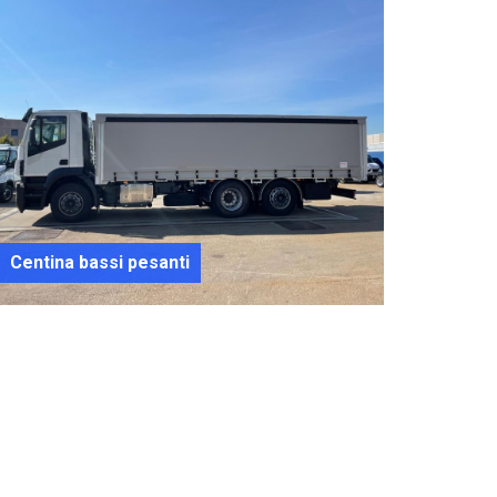
Centina bassi pesanti