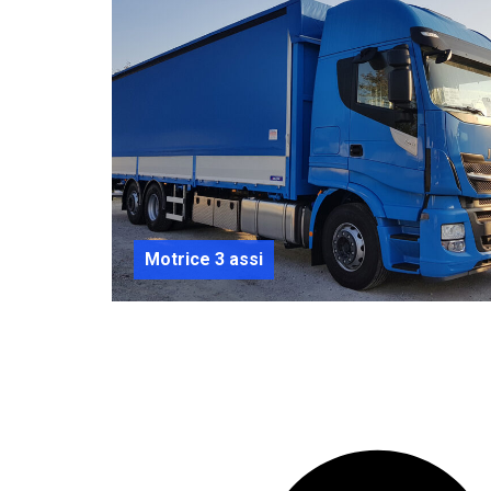
Motrice 3 assi