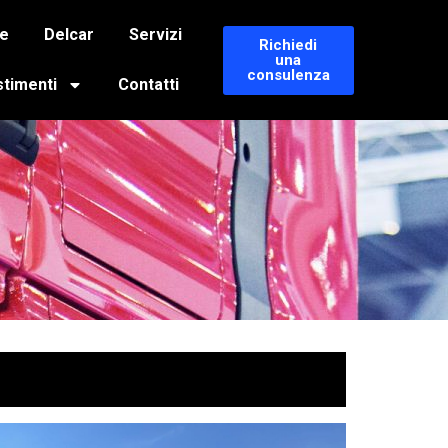
e
Delcar
Servizi
Richiedi
una
consulenza
stimenti
Contatti