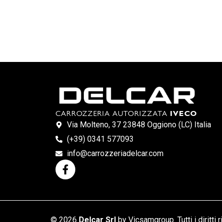
CARROZZERIA AUTORIZZATA
IVECO
Via Molteno, 37 23848 Oggiono (LC) Italia
(+39) 0341 577093
info@carrozzeriadelcar.com
© 2026
Delcar Srl
by Vicsamgroup. Tutti i diritti r