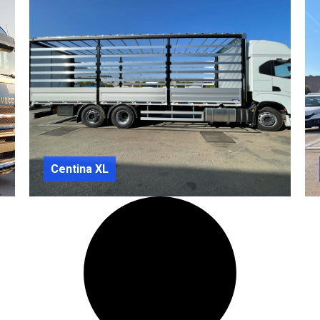
Centina XL