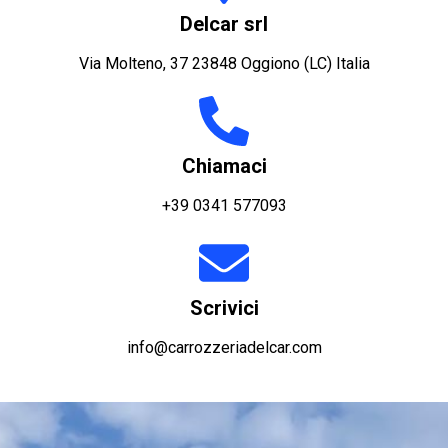
Delcar srl
Via Molteno, 37 23848 Oggiono (LC) Italia
Chiamaci
+39 0341 577093
Scrivici
info@carrozzeriadelcar.com