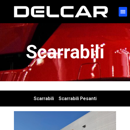
Scarrabili
Scarrabili
Scarrabili Pesanti