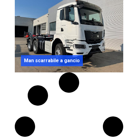
Man scarrabile a gancio