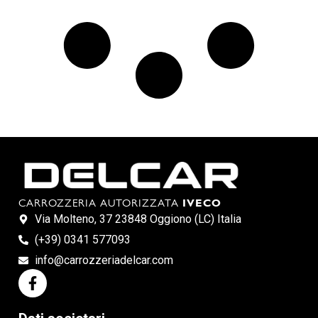
CARROZZERIA AUTORIZZATA
IVECO
Via Molteno, 37 23848 Oggiono (LC) Italia
(+39) 0341 577093
info@carrozzeriadelcar.com